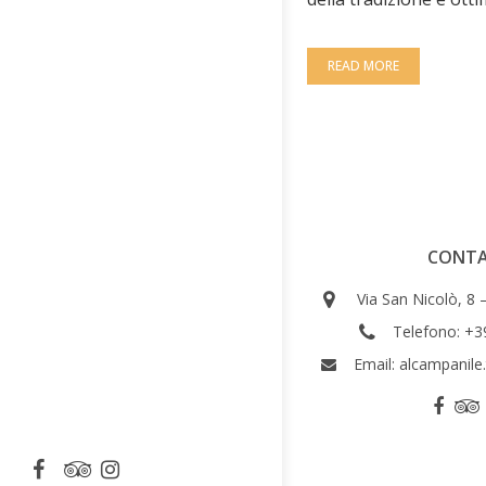
READ MORE
CONTA
Via San Nicolò, 8 – 
Telefono:
+3
Email:
alcampanile