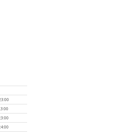
A
23:00
23:00
23:00
24:00