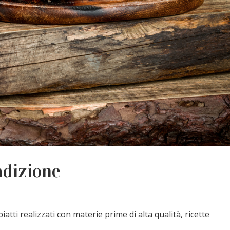
radizione
atti realizzati con materie prime di alta qualità, ricette